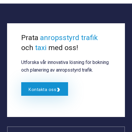
Prata
anropsstyrd trafik
och
taxi
med oss!
Utforska vår innovativa lösning för bokning
och planering av anropsstyrd trafik.
Kontakta oss