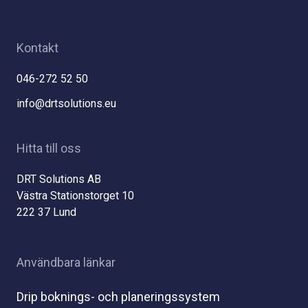
Kontakt
046-272 52 50
info@drtsolutions.eu
Hitta till oss
DRT Solutions AB
Västra Stationstorget 10
222 37 Lund
Användbara länkar
Drip boknings- och planeringssystem