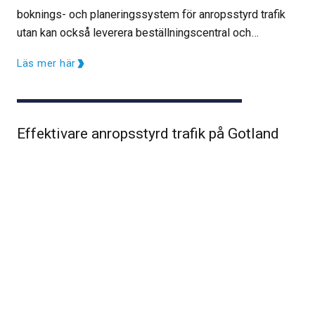
boknings- och planeringssystem för anropsstyrd trafik
utan kan också leverera beställningscentral och
administrativa tjänster till verksamheten. Sedan 1
Läs mer här
oktober…
Effektivare anropsstyrd trafik på Gotland