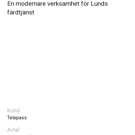
En modernare verksamhet för Lunds
färdtjänst
Kund
Telepass
Avtal