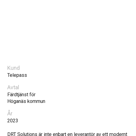
Kund
Telepass
Avtal
Färdtjänst för
Höganäs kommun
År
2023
DRT Solutions är inte enbart en leverantör av ett modernt