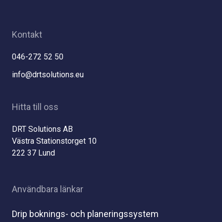
Kontakt
046-272 52 50
info@drtsolutions.eu
Hitta till oss
DRT Solutions AB
Västra Stationstorget 10
222 37 Lund
Användbara länkar
Drip boknings- och planeringssystem