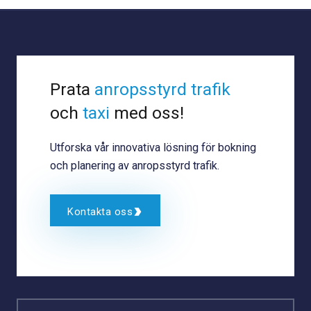
Prata
anropsstyrd trafik
och
taxi
med oss!
Utforska vår innovativa lösning för bokning
och planering av anropsstyrd trafik.
Kontakta oss