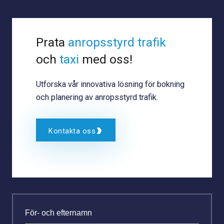
Prata
anropsstyrd trafik
och
taxi
med oss!
Utforska vår innovativa lösning för bokning
och planering av anropsstyrd trafik.
Kontakta oss
För- och efternamn