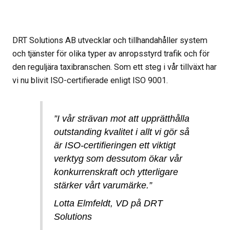
DRT Solutions AB utvecklar och tillhandahåller system
och tjänster för olika typer av anropsstyrd trafik och för
den reguljära taxibranschen. Som ett steg i vår tillväxt har
vi nu blivit ISO-certifierade enligt ISO 9001.
”I vår strävan mot att upprätthålla
outstanding kvalitet i allt vi gör så
är ISO-certifieringen ett viktigt
verktyg som dessutom ökar vår
konkurrenskraft och ytterligare
stärker vårt varumärke.”
Lotta Elmfeldt, VD på DRT
Solutions