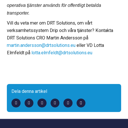
operativa tjänster används för offentligt betalda
transporter.
Vill du veta mer om DRT Solutions, om vårt
verksamhetssystem Drip och våra tjänster? Kontakta
DRT Solutions CRO Martin Andersson på
martin.andersson@drtsolutions.eu
eller VD Lotta
Elmfeldt på
lotta.elmfeldt@drtsolutions.eu
Dela denna artikel