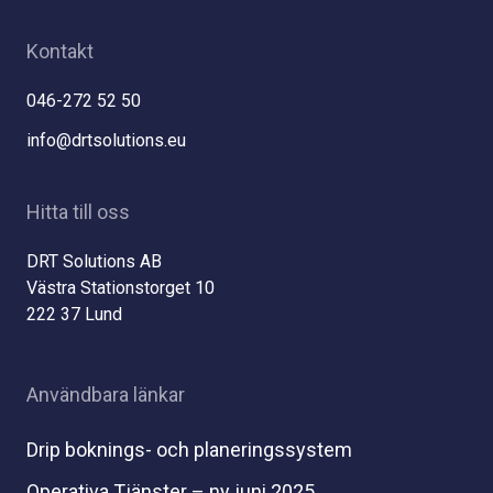
Kontakt
046-272 52 50
info@drtsolutions.eu
Hitta till oss
DRT Solutions AB
Västra Stationstorget 10
222 37 Lund
Användbara länkar
Drip boknings- och planeringssystem
Operativa Tjänster – ny juni 2025