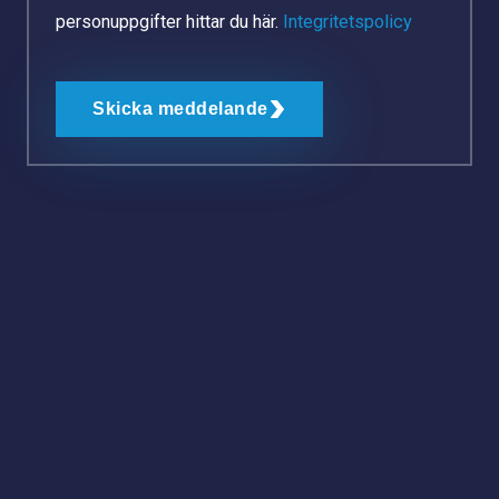
personuppgifter hittar du här.
Integritetspolicy
Skicka meddelande