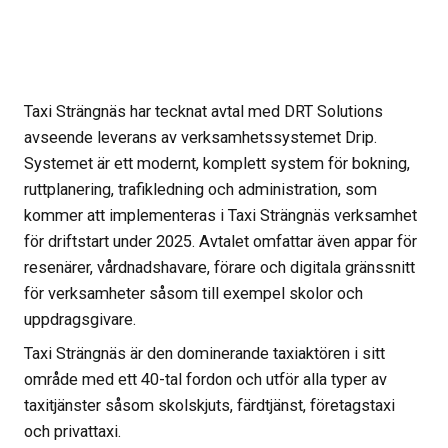
Taxi Strängnäs har tecknat avtal med DRT Solutions
avseende leverans av verksamhetssystemet Drip.
Systemet är ett modernt, komplett system för bokning,
ruttplanering, trafikledning och administration, som
kommer att implementeras i Taxi Strängnäs verksamhet
för driftstart under 2025. Avtalet omfattar även appar för
resenärer, vårdnadshavare, förare och digitala gränssnitt
för verksamheter såsom till exempel skolor och
uppdragsgivare.
Taxi Strängnäs är den dominerande taxiaktören i sitt
område med ett 40-tal fordon och utför alla typer av
taxitjänster såsom skolskjuts, färdtjänst, företagstaxi
och privattaxi.