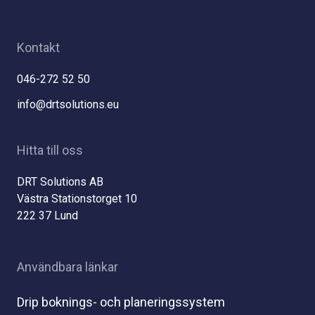
Kontakt
046-272 52 50
info@drtsolutions.eu
Hitta till oss
DRT Solutions AB
Västra Stationstorget 10
222 37 Lund
Användbara länkar
Drip boknings- och planeringssystem