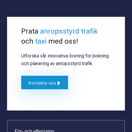
Prata
anropsstyrd trafik
och
taxi
med oss!
Utforska vår innovativa lösning för bokning
och planering av anropsstyrd trafik.
Kontakta oss
För- och efternamn