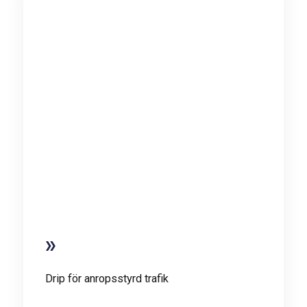
Drip för anropsstyrd trafik