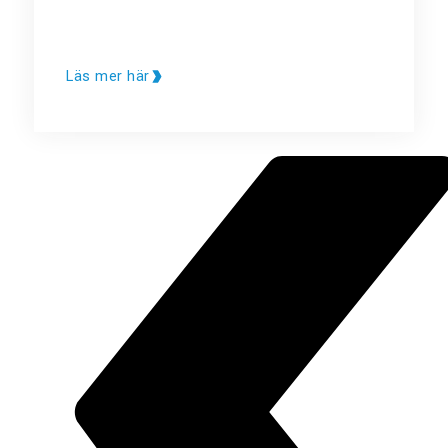
Läs mer här