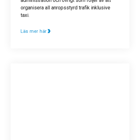
administration och övrigt som följer av att
organisera all anropsstyrd trafik inklusive
taxi.
Läs mer här