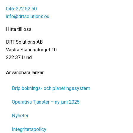
046-272 52 50
info@drtsolutions.eu
Hitta till oss
DRT Solutions AB
Västra Stationstorget 10
222 37 Lund
Användbara länkar
Drip boknings- och planeringssystem
Operativa Tjänster – ny juni 2025
Nyheter
Integritetspolicy