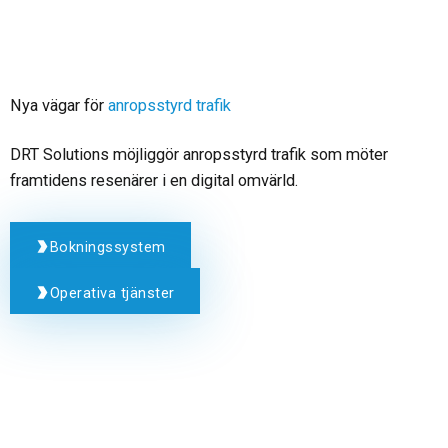
Nya vägar för
anropsstyrd trafik
DRT Solutions möjliggör anropsstyrd trafik som möter
framtidens resenärer i en digital omvärld.
Bokningssystem
Operativa tjänster