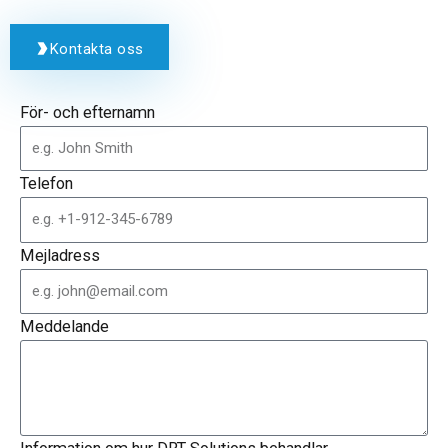
Kontakta oss
För- och efternamn
Telefon
Mejladress
Meddelande