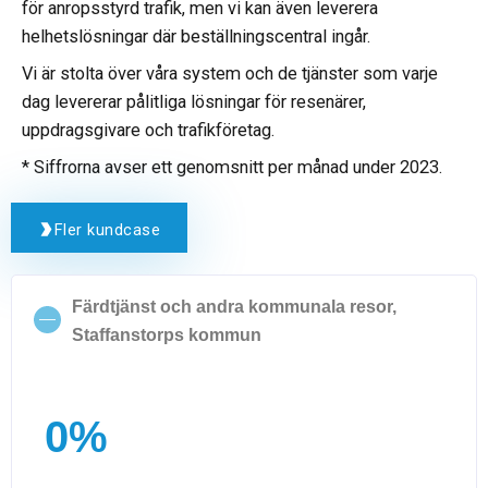
för anropsstyrd trafik, men vi kan även leverera
helhetslösningar där beställningscentral ingår.
Vi är stolta över våra system och de tjänster som varje
dag levererar pålitliga lösningar för resenärer,
uppdragsgivare och trafikföretag.
* Siffrorna avser ett genomsnitt per månad under 2023.
Fler kundcase
Färdtjänst och andra kommunala resor,
Staffanstorps kommun
0
%