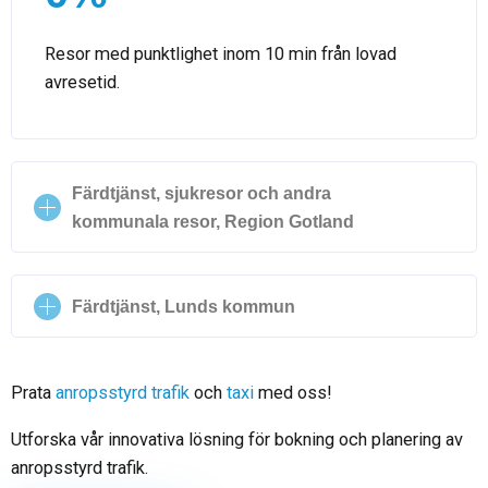
Resor med punktlighet inom 10 min från lovad
avresetid.
Färdtjänst, sjukresor och andra
kommunala resor, Region Gotland
Färdtjänst, Lunds kommun
Prata
anropsstyrd trafik
och
taxi
med oss!
Utforska vår innovativa lösning för bokning och planering av
anropsstyrd trafik.