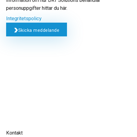
Information om hur DRT Solutions behandlar
personuppgifter hittar du här.
Integritetspolicy
Skicka meddelande
Kontakt