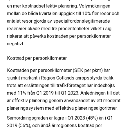
en mer kostnadseffektiv planering. Volymökningen
mellan de båda kvartalen uppgick till 10% fler resor och
antalet resor gjorda av specialfordonslegitimerade
resenärer ökade med tre procentenheter vilket i sig
riskerar att påverka kostnaden per personkilometer
negativt.
Kostnad per personkilometer
Kostnaden per personkilometer (SEK per pkm) har
sjunkit markant i Region Gotlands anropsstyrda trafik
trots att ersättningen till trafikföretaget har indexhöjts
med 11% från Q1 2019 till Q1 2023. Anledningen till det
är effektiv planering genom användandet av ett modernt
planeringssystem med effektiva planeringsalgoritmer.
Samordningsgraden är lägre i Q1 2023 (48%) än i Q1
2019 (56%), och ändå är regionens kostnad per