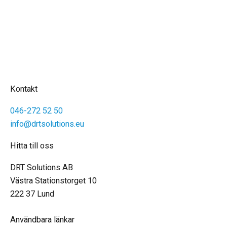
Kontakt
046-272 52 50
info@drtsolutions.eu
Hitta till oss
DRT Solutions AB
Västra Stationstorget 10
222 37 Lund
Användbara länkar