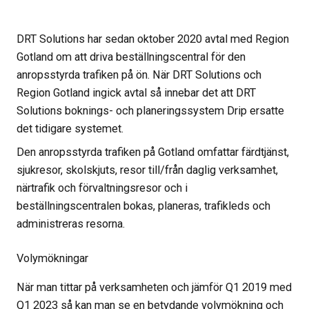
DRT Solutions har sedan oktober 2020 avtal med Region
Gotland om att driva beställningscentral för den
anropsstyrda trafiken på ön. När DRT Solutions och
Region Gotland ingick avtal så innebar det att DRT
Solutions boknings- och planeringssystem Drip ersatte
det tidigare systemet.
Den anropsstyrda trafiken på Gotland omfattar färdtjänst,
sjukresor, skolskjuts, resor till/från daglig verksamhet,
närtrafik och förvaltningsresor och i
beställningscentralen bokas, planeras, trafikleds och
administreras resorna.
Volymökningar
När man tittar på verksamheten och jämför Q1 2019 med
Q1 2023 så kan man se en betydande volymökning och