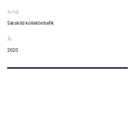
Avtal
Särskild kollektivtrafik
År
2020