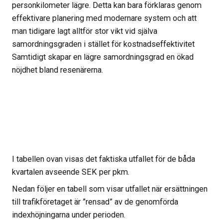
personkilometer lägre. Detta kan bara förklaras genom
effektivare planering med modernare system och att
man tidigare lagt alltför stor vikt vid själva
samordningsgraden i stället för kostnadseffektivitet
Samtidigt skapar en lägre samordningsgrad en ökad
nöjdhet bland resenärerna.
I tabellen ovan visas det faktiska utfallet för de båda
kvartalen avseende SEK per pkm.
Nedan följer en tabell som visar utfallet när ersättningen
till trafikföretaget är ”rensad” av de genomförda
indexhöjningarna under perioden.