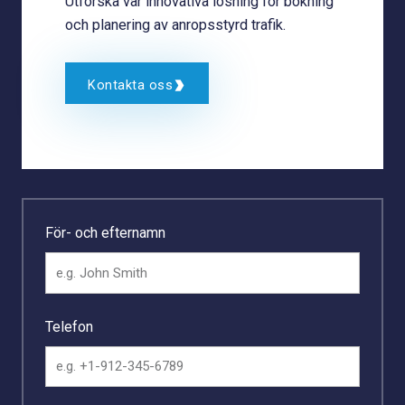
Utforska vår innovativa lösning för bokning
och planering av anropsstyrd trafik.
Kontakta oss
För- och efternamn
Telefon