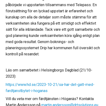
påbörjade vi uppstarten tillsammans med Telepass. En
förutsättning för en lyckad uppstart är erfarenhet och
kunskap om alla de detaljer som måste stämma för att
verksamheten ska fungera på ett smidigt och effektivt
sätt för alla inblandade. Tack vare ett gott samarbete och
god planering kunde verksamheten köra igång enligt plan
med goda resultat. Genom boknings- och
planeringssystemet Drip har kommunen full översikt och
kontroll på resandet.
Läs om samarbetet i Helsingborgs Dagblad (21/10-
2023):
https://www.hd.se/2023-10-21/sa-har-det-gatt-med-
fardtjanstbytet-i-hoganas
Vill du veta mer om färdtjänsten i Höganäs? Kontakta
Martin Andersson på
martin.andersson@drtsolutions.eu